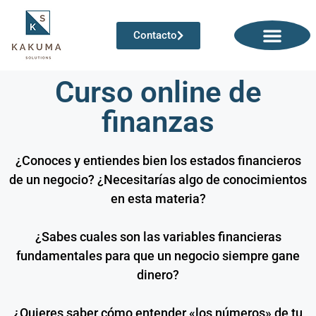
Contacto
Qué hacemos
Informes financieros
Curso online de
finanzas
¿Conoces y entiendes bien los estados financieros
de un negocio? ¿Necesitarías algo de conocimientos
en esta materia?
¿Sabes cuales son las variables financieras
fundamentales para que un negocio siempre gane
dinero?
¿Quieres saber cómo entender «los números» de tu